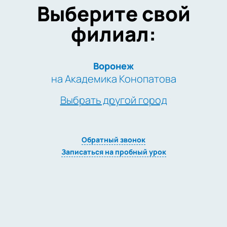
Выберите свой
филиал:
Воронеж
на Академика Конопатова
Выбрать другой город
Обратный звонок
Записаться на пробный урок