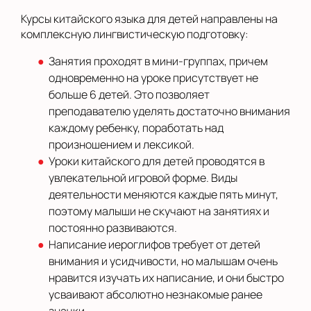
Курсы китайского языка для детей направлены на
комплексную лингвистическую подготовку:
Занятия проходят в мини-группах, причем
одновременно на уроке присутствует не
больше 6 детей. Это позволяет
преподавателю уделять достаточно внимания
каждому ребенку, поработать над
произношением и лексикой.
Уроки китайского для детей проводятся в
увлекательной игровой форме. Виды
деятельности меняются каждые пять минут,
поэтому малыши не скучают на занятиях и
постоянно развиваются.
Написание иероглифов требует от детей
внимания и усидчивости, но малышам очень
нравится изучать их написание, и они быстро
усваивают абсолютно незнакомые ранее