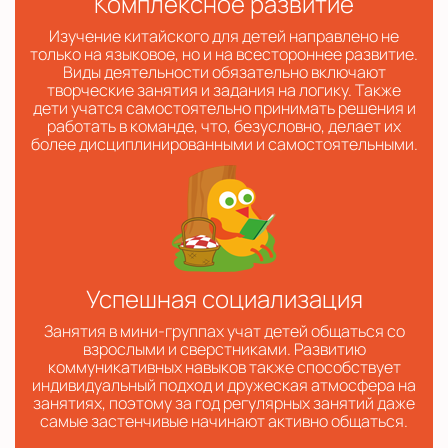
Комплексное развитие
Изучение китайского для детей направлено не
только на языковое, но и на всестороннее развитие.
Виды деятельности обязательно включают
творческие занятия и задания на логику. Также
дети учатся самостоятельно принимать решения и
работать в команде, что, безусловно, делает их
более дисциплинированными и самостоятельными.
Успешная социализация
Занятия в мини-группах учат детей общаться со
взрослыми и сверстниками. Развитию
коммуникативных навыков также способствует
индивидуальный подход и дружеская атмосфера на
занятиях, поэтому за год регулярных занятий даже
самые застенчивые начинают активно общаться.