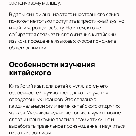
застенчивому малышу.
В дальнейшем знание этого иностранного языка
поможет не только поступить в престижный вуз, но
и найти хорошую работу. Но и тем, кто не
собирается связывать свою жизнь с китайским
языком, посещение языковых курсов поможет в
общем развитии.
Особенности изучения
китайского
Китайский язык для детей с нуля, в силу его
особенностей, нужно преподавать с учетом
определенных нюансов. Это связано с
кардинальными отличиями китайского от других
языков. Ученикам нужно не только выучить новые
слова и незнакомые правила грамматики, но и
выработать правильное произношение и научиться
писать иероглифы.