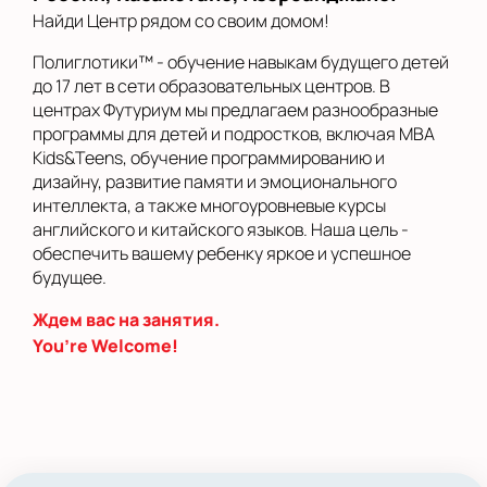
Найди Центр рядом со своим домом!
Полиглотики™ - обучение навыкам будущего детей
до 17 лет в сети образовательных центров. В
центрах Футуриум мы предлагаем разнообразные
программы для детей и подростков, включая MBA
Kids&Teens, обучение программированию и
дизайну, развитие памяти и эмоционального
интеллекта, а также многоуровневые курсы
английского и китайского языков. Наша цель -
обеспечить вашему ребенку яркое и успешное
будущее.
Ждем вас на занятия.
You’re Welcome!