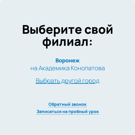
Выберите свой
филиал:
Воронеж
на Академика Конопатова
Выбрать другой город
Обратный звонок
Записаться на пробный урок